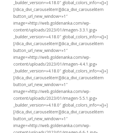
_builder_version=»4.18.0″ global_colors_info=»{}»]
[/dica_divi_carouselitem][dica_divi_carouselitem
button_url_new_window=»1″
image=»http://web.goldenanka.com/wp-
content/uploads/2023/01/imagen-3.3.1.jpg»
_builder_version=»4.18.0″ global_colors_info=»{}»]
[/dica_divi_carouselitem][dica_divi_carouselitem
button_url_new_window=»1″
image=»http://web.goldenanka.com/wp-
content/uploads/2023/01/imagen-4.4.1.jpg»
_builder_version=»4.18.0″ global_colors_info=»{}»]
[/dica_divi_carouselitem][dica_divi_carouselitem
button_url_new_window=»1″
image=»http://web.goldenanka.com/wp-
content/uploads/2023/01/imagen-5.5.1.jpg»
_builder_version=»4.18.0″ global_colors_info=»{}»]
[/dica_divi_carouselitem][dica_divi_carouselitem
button_url_new_window=»1″
image=»http://web.goldenanka.com/wp-
content/uploads/2023/01/imagen-6.6-1.jpg»