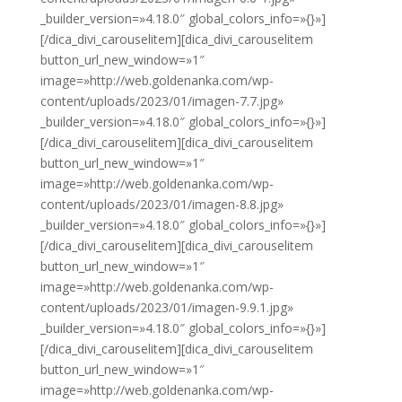
_builder_version=»4.18.0″ global_colors_info=»{}»]
[/dica_divi_carouselitem][dica_divi_carouselitem
button_url_new_window=»1″
image=»http://web.goldenanka.com/wp-
content/uploads/2023/01/imagen-7.7.jpg»
_builder_version=»4.18.0″ global_colors_info=»{}»]
[/dica_divi_carouselitem][dica_divi_carouselitem
button_url_new_window=»1″
image=»http://web.goldenanka.com/wp-
content/uploads/2023/01/imagen-8.8.jpg»
_builder_version=»4.18.0″ global_colors_info=»{}»]
[/dica_divi_carouselitem][dica_divi_carouselitem
button_url_new_window=»1″
image=»http://web.goldenanka.com/wp-
content/uploads/2023/01/imagen-9.9.1.jpg»
_builder_version=»4.18.0″ global_colors_info=»{}»]
[/dica_divi_carouselitem][dica_divi_carouselitem
button_url_new_window=»1″
image=»http://web.goldenanka.com/wp-