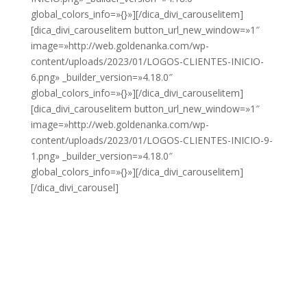
global_colors_info=»{}»][/dica_divi_carouselitem]
[dica_divi_carouselitem button_url_new_window=»1″
image=»http://web.goldenanka.com/wp-
content/uploads/2023/01/LOGOS-CLIENTES-INICIO-
6.png» _builder_version=»4.18.0″
global_colors_info=»{}»][/dica_divi_carouselitem]
[dica_divi_carouselitem button_url_new_window=»1″
image=»http://web.goldenanka.com/wp-
content/uploads/2023/01/LOGOS-CLIENTES-INICIO-9-
1.png» _builder_version=»4.18.0″
global_colors_info=»{}»][/dica_divi_carouselitem]
[/dica_divi_carousel]