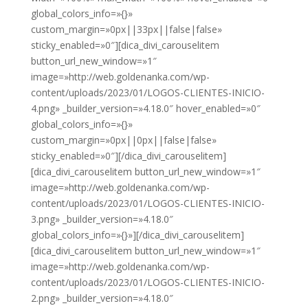
global_colors_info=»{}»
custom_margin=»0px||33px||false|false»
sticky_enabled=»0″][dica_divi_carouselitem
button_url_new_window=»1″
image=»http://web.goldenanka.com/wp-
content/uploads/2023/01/LOGOS-CLIENTES-INICIO-
4.png» _builder_version=»4.18.0″ hover_enabled=»0″
global_colors_info=»{}»
custom_margin=»0px||0px||false|false»
sticky_enabled=»0″][/dica_divi_carouselitem]
[dica_divi_carouselitem button_url_new_window=»1″
image=»http://web.goldenanka.com/wp-
content/uploads/2023/01/LOGOS-CLIENTES-INICIO-
3.png» _builder_version=»4.18.0″
global_colors_info=»{}»][/dica_divi_carouselitem]
[dica_divi_carouselitem button_url_new_window=»1″
image=»http://web.goldenanka.com/wp-
content/uploads/2023/01/LOGOS-CLIENTES-INICIO-
2.png» _builder_version=»4.18.0″