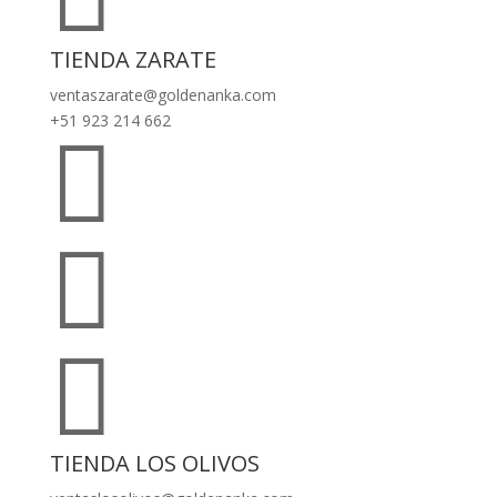
TIENDA ZARATE
ventaszarate@goldenanka.com
+51 923 214 662



TIENDA LOS OLIVOS