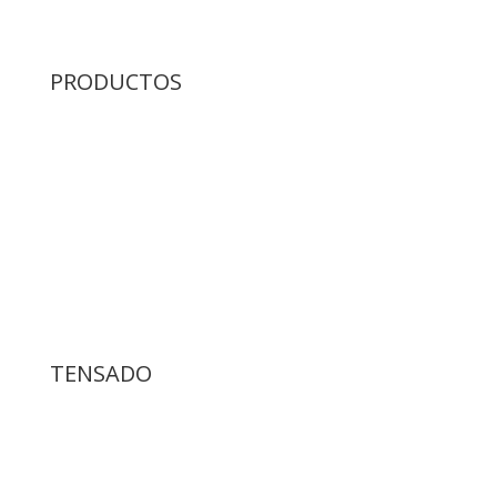
PRODUCTOS
saber más
SERVICIO DE TENSADO
Servicio de tensado de
mallas serigráficas.
TENSADO
saber más