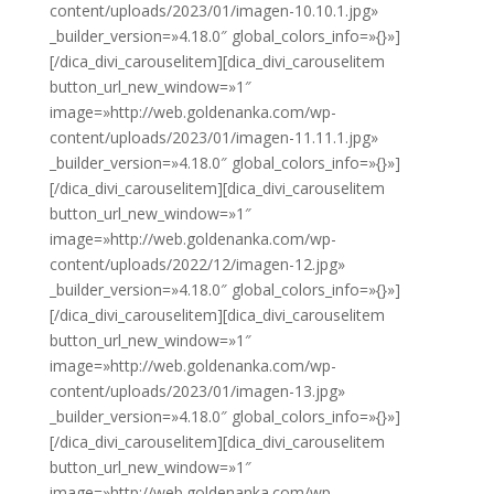
content/uploads/2023/01/imagen-10.10.1.jpg»
_builder_version=»4.18.0″ global_colors_info=»{}»]
[/dica_divi_carouselitem][dica_divi_carouselitem
button_url_new_window=»1″
image=»http://web.goldenanka.com/wp-
content/uploads/2023/01/imagen-11.11.1.jpg»
_builder_version=»4.18.0″ global_colors_info=»{}»]
[/dica_divi_carouselitem][dica_divi_carouselitem
button_url_new_window=»1″
image=»http://web.goldenanka.com/wp-
content/uploads/2022/12/imagen-12.jpg»
_builder_version=»4.18.0″ global_colors_info=»{}»]
[/dica_divi_carouselitem][dica_divi_carouselitem
button_url_new_window=»1″
image=»http://web.goldenanka.com/wp-
content/uploads/2023/01/imagen-13.jpg»
_builder_version=»4.18.0″ global_colors_info=»{}»]
[/dica_divi_carouselitem][dica_divi_carouselitem
button_url_new_window=»1″
image=»http://web.goldenanka.com/wp-