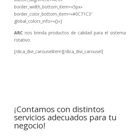
border_width_bottom_item=»5px»
border_color_bottom_item=»#0C71C3″
global_colors_info=»{}»]
ARC
nos brinda productos de calidad para el sistema
rotativo.
[/dica_divi_carouselitem][/dica_divi_carousel]
¡Contamos con distintos
servicios adecuados para tu
negocio!