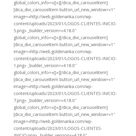
global_colors_info=»{}»][/dica_divi_carouselitem]
[dica_divi_carouselitem button_url_new_window=»1″
image=»http://web.goldenanka.com/wp-
content/uploads/2023/01/LOGOS-CLIENTES-INICIO-
5.png» _builder_version=»4.18.0″
global_colors_info=»{}»][/dica_divi_carouselitem]
[dica_divi_carouselitem button_url_new_window=»1″
image=»http://web.goldenanka.com/wp-
content/uploads/2023/01/LOGOS-CLIENTES-INICIO-
1.png» _builder_version=»4.18.0″
global_colors_info=»{}»][/dica_divi_carouselitem]
[dica_divi_carouselitem button_url_new_window=»1″
image=»http://web.goldenanka.com/wp-
content/uploads/2023/01/LOGOS-CLIENTES-INICIO-
7.png» _builder_version=»4.18.0″
global_colors_info=»{}»][/dica_divi_carouselitem]
[dica_divi_carouselitem button_url_new_window=»1″
image=»http://web.goldenanka.com/wp-
content/uploads/2023/01/LOGOS-CLIENTES-
INICIO.png» _builder_version=»4.18.0″