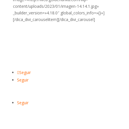
content/uploads/2023/01/imagen-14.14.1.jpg»
_builder_version=»4.18.0″ global_colors_info=»{}»]
[/dica_divi_carouselitem][/dica_divi_carousel]
Seguir
Seguir
Seguir